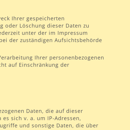
weck Ihrer gespeicherten
ng oder Löschung dieser Daten zu
ederzeit unter der im Impressum
bei der zuständigen Aufsichtsbehörde
Verarbeitung Ihrer personenbezogenen
cht auf Einschränkung der
ezogenen Daten, die auf dieser
 es sich v. a. um IP-Adressen,
riffe und sonstige Daten, die über