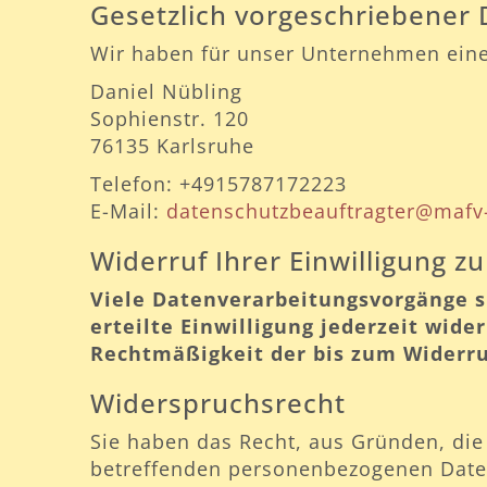
Gesetzlich vorgeschriebener
Wir haben für unser Unternehmen eine
Daniel Nübling
Sophienstr. 120
76135 Karlsruhe
Telefon: +4915787172223
E-Mail:
datenschutzbeauftragter@mafv-
Widerruf Ihrer Einwilligung z
Viele Datenverarbeitungsvorgänge si
erteilte Einwilligung jederzeit wide
Rechtmäßigkeit der bis zum Widerru
Widerspruchsrecht
Sie haben das Recht, aus Gründen, die 
betreffenden personenbezogenen Daten, 