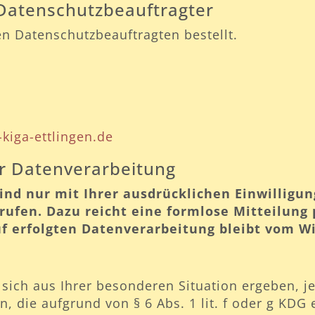
 Datenschutzbeauftragter
n Datenschutzbeauftragten bestellt.
kiga-ettlingen.de
ur Datenverarbeitung
nd nur mit Ihrer ausdrücklichen Einwilligun
rrufen. Dazu reicht eine formlose Mitteilung 
f erfolgten Datenverarbeitung bleibt vom W
sich aus Ihrer besonderen Situation ergeben, je
die aufgrund von § 6 Abs. 1 lit. f oder g KDG 