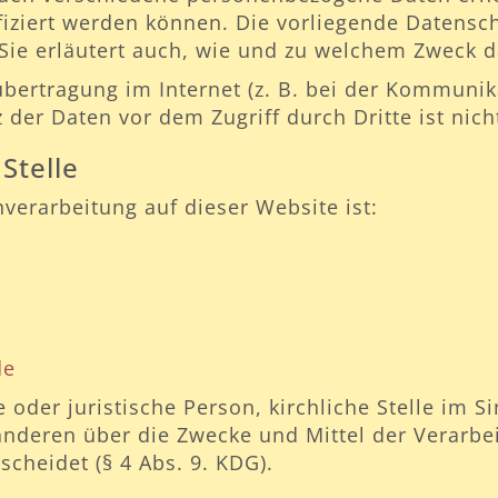
fiziert werden können. Die vorliegende Datensc
 Sie erläutert auch, wie und zu welchem Zweck d
bertragung im Internet (z. B. bei der Kommunika
 der Daten vor dem Zugriff durch Dritte ist nich
Stelle
nverarbeitung auf dieser Website ist:
de
he oder juristische Person, kirchliche Stelle im 
 anderen über die Zwecke und Mittel der Verar
scheidet (§ 4 Abs. 9. KDG).