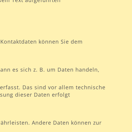
sem Text aufgeführten
n Kontaktdaten können Sie dem
ann es sich z. B. um Daten handeln,
rfasst. Das sind vor allem technische
ssung dieser Daten erfolgt
ewährleisten. Andere Daten können zur