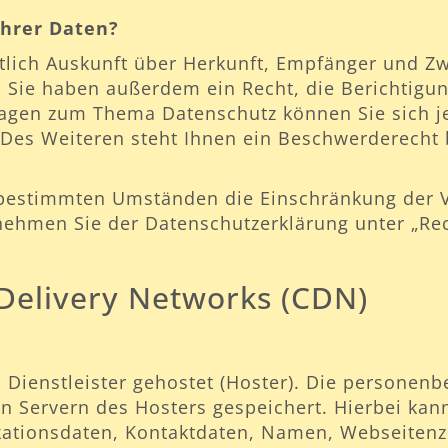
Ihrer Daten?
ltlich Auskunft über Herkunft, Empfänger und Z
 Sie haben außerdem ein Recht, die Berichtigu
Fragen zum Thema Datenschutz können Sie sich j
es Weiteren steht Ihnen ein Beschwerderecht 
 bestimmten Umständen die Einschränkung der 
tnehmen Sie der Datenschutzerklärung unter „Re
 Delivery Networks (CDN)
 Dienstleister gehostet (Hoster). Die personenb
 Servern des Hosters gespeichert. Hierbei kann
tionsdaten, Kontaktdaten, Namen, Webseitenzug