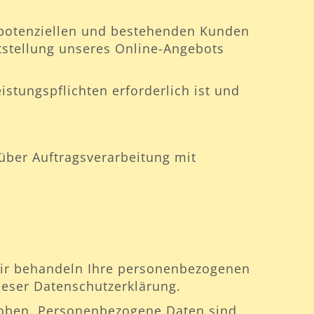
 potenziellen und bestehenden Kunden
eitstellung unseres Online-Angebots
istungspflichten erforderlich ist und
über Auftragsverarbeitung mit
 Wir behandeln Ihre personenbezogenen
ieser Datenschutzerklärung.
oben. Personenbezogene Daten sind