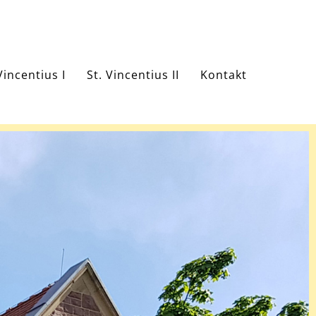
Vincentius I
St. Vincentius II
Kontakt