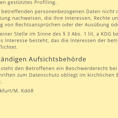
en gestütztes Profiling.
ie betreffenden personenbezogenen Daten nicht 
tung nachweisen, die Ihre Interessen, Rechte un
ng von Rechtsansprüchen oder der Ausübung ode
ner Stelle im Sinne des § 3 Abs. 1 lit. a KDG be
s Interesse besteht, das die Interessen der bet
lichtet.
tändigen Aufsichtsbehörde
steht den Betroffenen ein Beschwerderecht bei 
chriften zum Datenschutz obliegt im kirchlichen
.
kfurt/M. KdöR