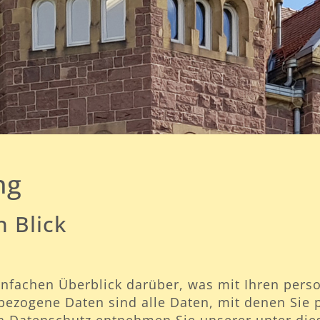
ng
n Blick
infachen Überblick darüber, was mit Ihren per
ezogene Daten sind alle Daten, mit denen Sie p