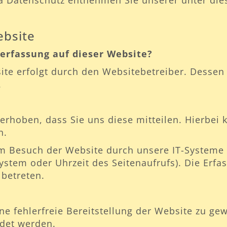
 Datenschutz entnehmen Sie unserer unter die
ebsite
nerfassung auf dieser Website?
ite erfolgt durch den Websitebetreiber. Desse
.
rhoben, dass Sie uns diese mitteilen. Hierbei k
n.
 Besuch der Website durch unsere IT-Systeme e
system oder Uhrzeit des Seitenaufrufs). Die Erfa
 betreten.
ne fehlerfreie Bereitstellung der Website zu g
ndet werden.