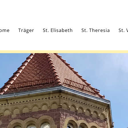
ome
Träger
St. Elisabeth
St. Theresia
St. 