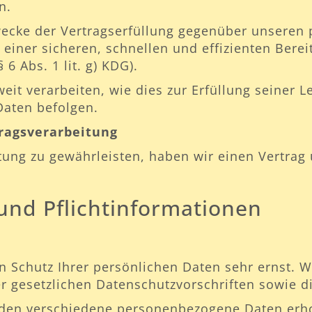
n.
Zwecke der Vertragserfüllung gegenüber unseren
se einer sicheren, schnellen und effizienten Ber
6 Abs. 1 lit. g) KDG).
it verarbeiten, wie dies zur Erfüllung seiner Le
Daten befolgen.
tragsverarbeitung
ng zu gewährleisten, haben wir einen Vertrag 
und Pflichtinformationen
n Schutz Ihrer persönlichen Daten sehr ernst.
r gesetzlichen Datenschutzvorschriften sowie d
rden verschiedene personenbezogene Daten erh