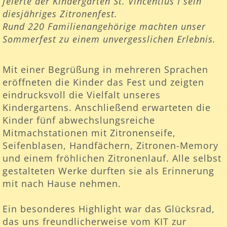
feierte der Kindergarten St. Vincentius I sein
diesjähriges Zitronenfest.
Rund 220 Familienangehörige machten unser
Sommerfest zu einem unvergesslichen Erlebnis.
Mit einer Begrüßung in mehreren Sprachen
eröffneten die Kinder das Fest und zeigten
eindrucksvoll die Vielfalt unseres
Kindergartens. Anschließend erwarteten die
Kinder fünf abwechslungsreiche
Mitmachstationen mit Zitronenseife,
Seifenblasen, Handfächern, Zitronen-Memory
und einem fröhlichen Zitronenlauf. Alle selbst
gestalteten Werke durften sie als Erinnerung
mit nach Hause nehmen.
Ein besonderes Highlight war das Glücksrad,
das uns freundlicherweise vom KIT zur