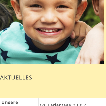
AKTUELLES
Unsere
(26 Ferientage plus 2